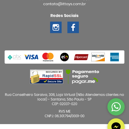
contato@ittoys.com.br
Redes Sociais
Rua Conselheiro Saraiva, 306, Loja Virtual (Não Atendemos clientes no
local)
-
Santana, São Paulo
-
SP
CEP: 02037-020
RVS ME
CNPJ: 06.301.794/0001-00