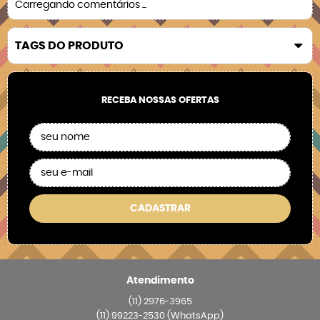
Carregando comentários ...
TAGS DO PRODUTO
RECEBA NOSSAS OFERTAS
CADASTRAR
Atendimento
(11)
2976-3965
(11)
99223-2530
(WhatsApp)