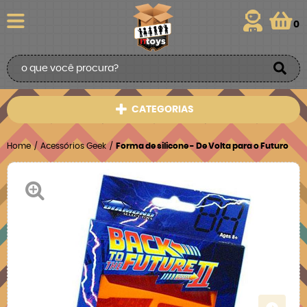
0
CATEGORIAS
Home
Acessórios Geek
Forma de silicone - De Volta para o Futuro