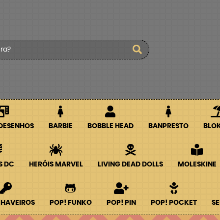
 DESENHOS
BARBIE
BOBBLE HEAD
BANPRESTO
BLO
S DC
HERÓIS MARVEL
LIVING DEAD DOLLS
MOLESKINE
CHAVEIROS
POP! FUNKO
POP! PIN
POP! POCKET
SE