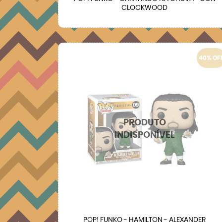
CLOCKWOOD
40% OF
POP! FUNKO - HAMILTON - ALEXANDER