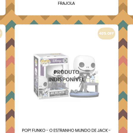
FRAJOLA
F
40% OFF
POP! FUNKO - O ESTRANHO MUNDO DE JACK -