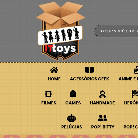
HOME
ACESSÓRIOS GEEK
ANIME E
FILMES
GAMES
HANDMADE
HERÓI
PELÚCIAS
POP! BITTY
POP! 