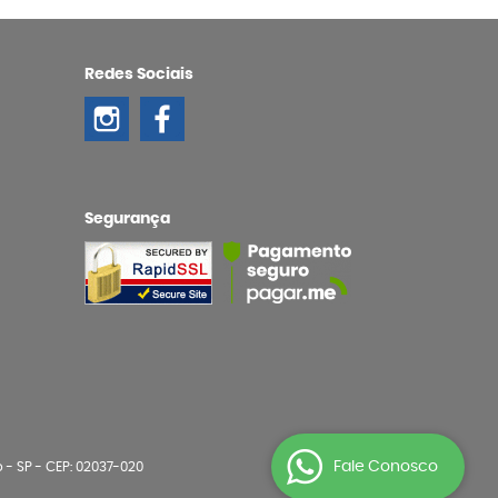
Redes Sociais
Segurança
Fale Conosco
o
-
SP
-
CEP: 02037-020