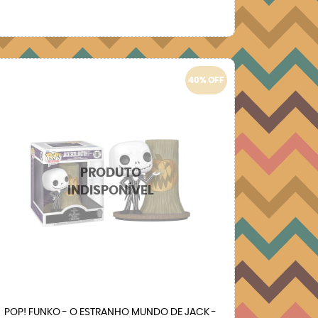
40% OFF
POP! FUNKO - O ESTRANHO MUNDO DE JACK -