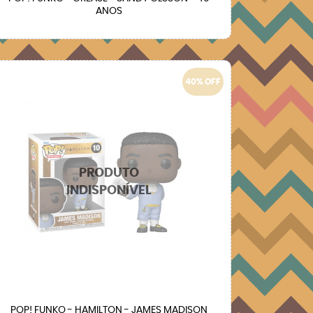
ANOS
40% OFF
POP! FUNKO - HAMILTON - JAMES MADISON