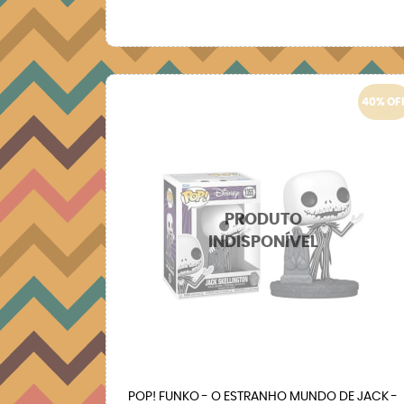
40% OF
POP! FUNKO - O ESTRANHO MUNDO DE JACK -