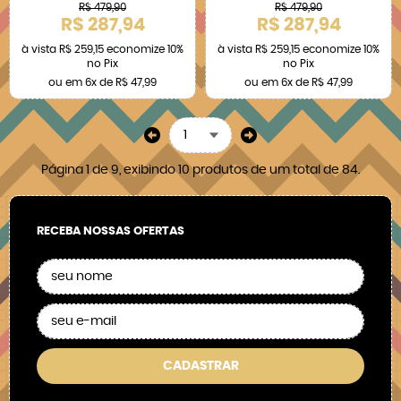
R$ 479,90
R$ 479,90
R$ 287,94
R$ 287,94
à vista
R$ 259,15
economize
10%
à vista
R$ 259,15
economize
10%
no Pix
no Pix
ou em
6x
de
R$ 47,99
ou em
6x
de
R$ 47,99
Página 1 de 9, exibindo 10 produtos de um total de 84.
RECEBA NOSSAS OFERTAS
CADASTRAR