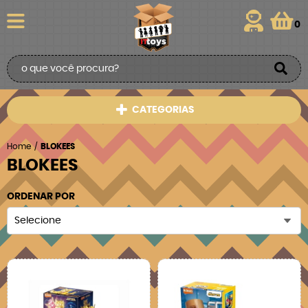
0
CATEGORIAS
Home
BLOKEES
BLOKEES
ORDENAR POR
Selecione