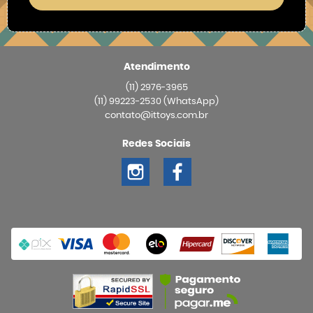
Atendimento
(11)
2976-3965
(11)
99223-2530
(WhatsApp)
contato@ittoys.com.br
Redes Sociais