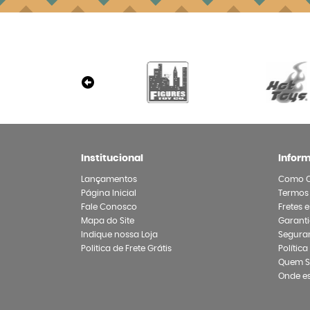
Institucional
Infor
Lançamentos
Como 
Página Inicial
Termos
Fale Conosco
Fretes 
Mapa do Site
Garanti
Indique nossa Loja
Segura
Politica de Frete Grátis
Polític
Quem 
Onde e