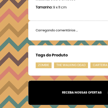
Tamanho:
9 x 11 cm
Carregando comentários ...
Tags do Produto
ZOMBIE
THE WALKING DEAD
CARTEIRA
RECEBA NOSSAS OFERTAS