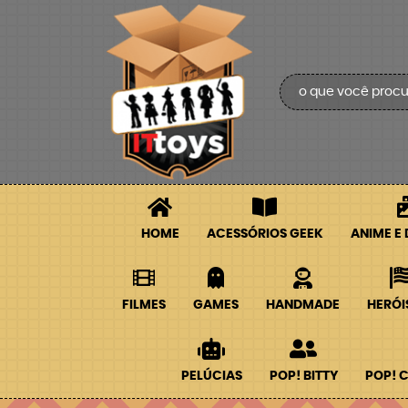
HOME
ACESSÓRIOS GEEK
ANIME E
FILMES
GAMES
HANDMADE
HERÓI
PELÚCIAS
POP! BITTY
POP! 