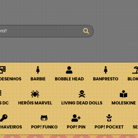
 DESENHOS
BARBIE
BOBBLE HEAD
BANPRESTO
BLO
S DC
HERÓIS MARVEL
LIVING DEAD DOLLS
MOLESKINE
CHAVEIROS
POP! FUNKO
POP! PIN
POP! POCKET
SE