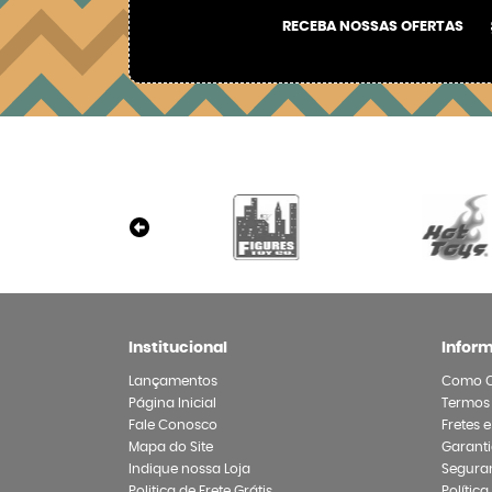
RECEBA NOSSAS OFERTAS
Institucional
Infor
Lançamentos
Como 
Página Inicial
Termos
Fale Conosco
Fretes 
Mapa do Site
Garanti
Indique nossa Loja
Segura
Politica de Frete Grátis
Polític