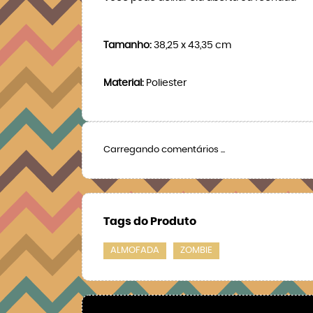
Tamanho:
38,25 x 43,35 cm
Material:
Poliester
Carregando comentários ...
Tags do Produto
ALMOFADA
ZOMBIE