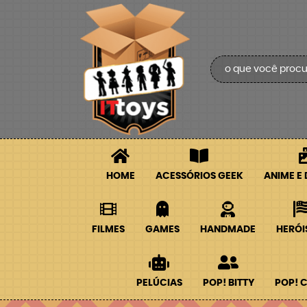
HOME
ACESSÓRIOS GEEK
ANIME E
FILMES
GAMES
HANDMADE
HERÓI
PELÚCIAS
POP! BITTY
POP! 