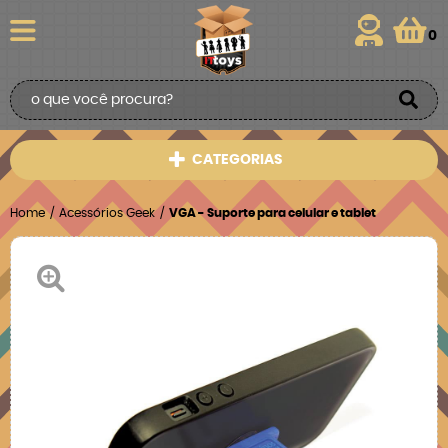
0
CATEGORIAS
Home
Acessórios Geek
VGA - Suporte para celular e tablet