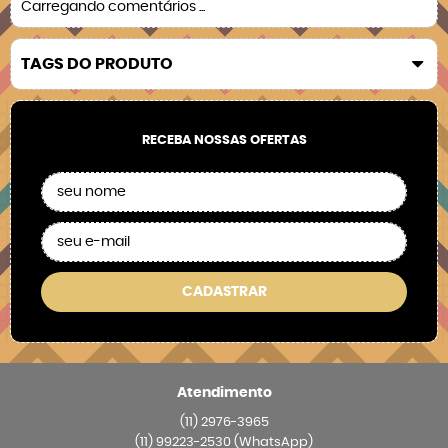
Carregando comentários ...
TAGS DO PRODUTO
RECEBA NOSSAS OFERTAS
CADASTRAR
Atendimento
(11)
2976-3965
(11)
99223-2530
(WhatsApp)