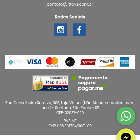
contato@ittoys.com.br
Redes Sociais
Rua Conselheiro Saraiva, 306, Loja Virtual (Não Atendemos clientes no
local)
-
Santana, São Paulo
-
SP
CEP: 02037-020
RVS ME
CNPJ: 06.301.794/0001-00