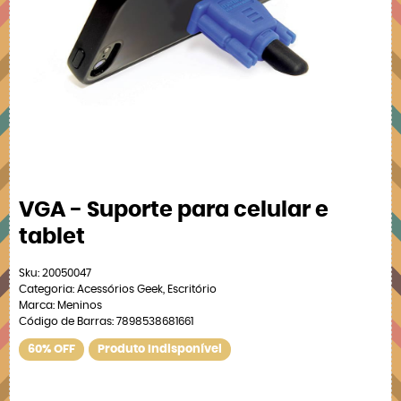
VGA - Suporte para celular e
tablet
Sku:
20050047
Categoria:
Acessórios Geek
,
Escritório
Marca:
Meninos
Código de Barras:
7898538681661
60% OFF
Produto Indisponível