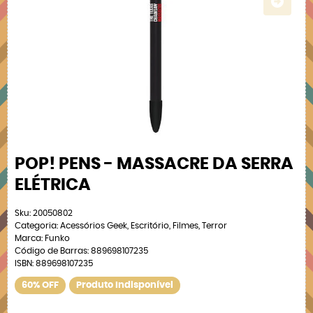
POP! PENS - MASSACRE DA SERRA
ELÉTRICA
Sku:
20050802
Categoria:
Acessórios Geek
,
Escritório
,
Filmes
,
Terror
Marca:
Funko
Código de Barras:
889698107235
ISBN:
889698107235
60% OFF
Produto Indisponível