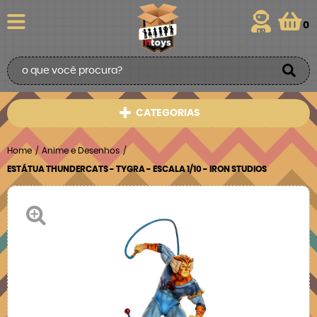
0
CATEGORIAS
Home
Anime e Desenhos
ESTÁTUA THUNDERCATS - TYGRA - ESCALA 1/10 - IRON STUDIOS