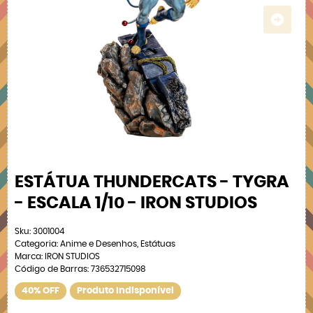
ESTÁTUA THUNDERCATS - TYGRA
- ESCALA 1/10 - IRON STUDIOS
Sku:
3001004
Categoria:
Anime e Desenhos
,
Estátuas
Marca:
IRON STUDIOS
Código de Barras:
736532715098
40% OFF
Produto Indisponível