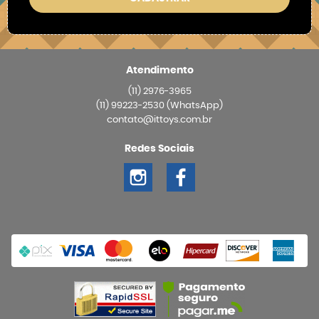
Atendimento
(11)
2976-3965
(11)
99223-2530
(WhatsApp)
contato@ittoys.com.br
Redes Sociais