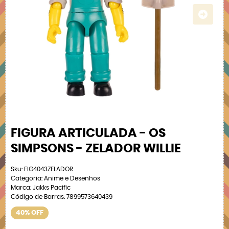
FIGURA ARTICULADA - OS
SIMPSONS - ZELADOR WILLIE
Sku:
FIG4043ZELADOR
Categoria:
Anime e Desenhos
Marca:
Jakks Pacific
Código de Barras:
7899573640439
40% OFF