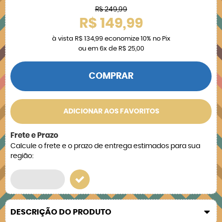
R$ 249,99
R$ 149,99
à vista
R$ 134,99
economize
10%
no Pix
ou em
6x
de
R$ 25,00
COMPRAR
ADICIONAR AOS FAVORITOS
Frete e Prazo
Calcule o frete e o prazo de entrega estimados para sua
região:
DESCRIÇÃO DO PRODUTO