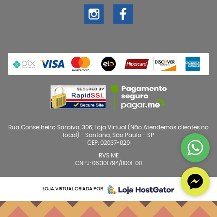
Rua Conselheiro Saraiva, 306, Loja Virtual (Não Atendemos clientes no
local)
-
Santana, São Paulo
-
SP
CEP: 02037-020
RVS ME
CNPJ: 06.301.794/0001-00
LOJA VIRTUAL CRIADA POR