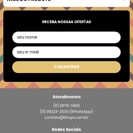
RECEBA NOSSAS OFERTAS
CADASTRAR
Atendimento
(11)
2976-3965
(11)
99223-2530
(WhatsApp)
contato@ittoys.com.br
Redes Sociais