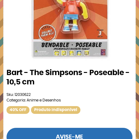
Bart - The Simpsons - Poseable -
10,5 cm
Sku:
12030622
Categoria:
Anime e Desenhos
40% OFF
Produto Indisponível
AVISE-ME