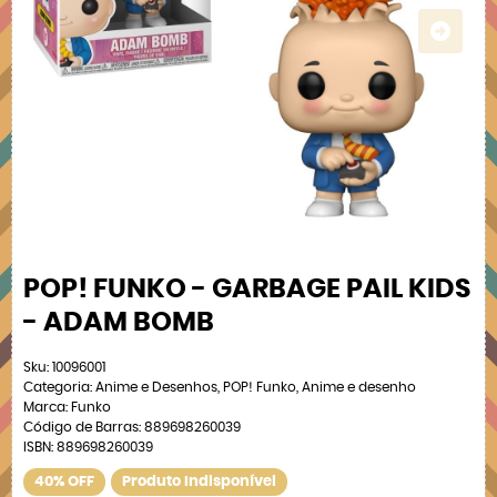
POP! FUNKO - GARBAGE PAIL KIDS
- ADAM BOMB
Sku:
10096001
Categoria:
Anime e Desenhos
,
POP! Funko
,
Anime e desenho
Marca:
Funko
Código de Barras:
889698260039
ISBN:
889698260039
40% OFF
Produto Indisponível