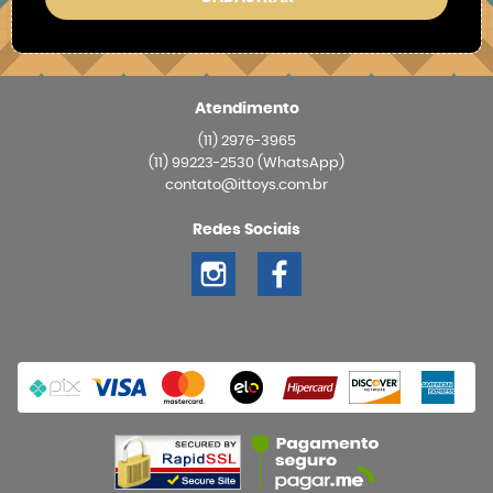
Atendimento
(11)
2976-3965
(11)
99223-2530
(WhatsApp)
contato@ittoys.com.br
Redes Sociais