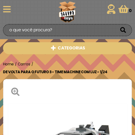
0
CATEGORIAS
Home
Carros
DE VOLTA PARA O FUTURO 3 - TIME MACHINE COM LUZ - 1/24