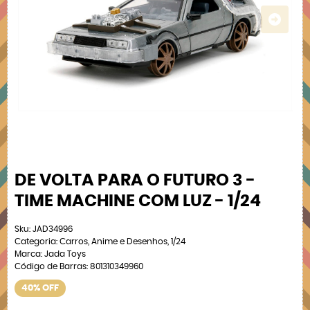
DE VOLTA PARA O FUTURO 3 -
TIME MACHINE COM LUZ - 1/24
Sku:
JAD34996
Categoria:
Carros
,
Anime e Desenhos
,
1/24
Marca:
Jada Toys
Código de Barras:
801310349960
40% OFF