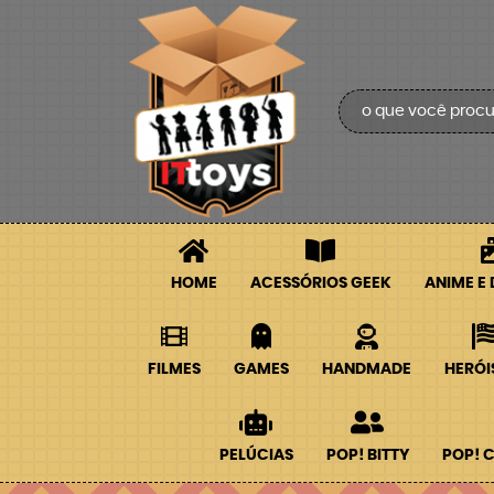
HOME
ACESSÓRIOS GEEK
ANIME E
FILMES
GAMES
HANDMADE
HERÓI
PELÚCIAS
POP! BITTY
POP! 