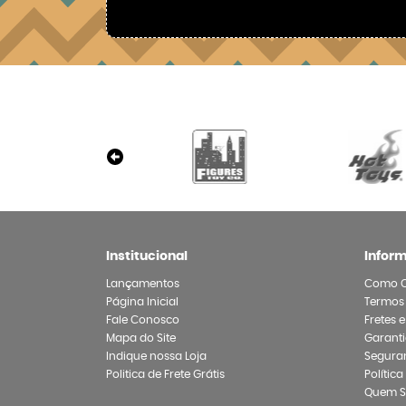
Institucional
Infor
Lançamentos
Como 
Página Inicial
Termos
Fale Conosco
Fretes 
Mapa do Site
Garanti
Indique nossa Loja
Segura
Politica de Frete Grátis
Polític
Quem 