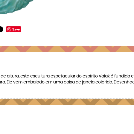
Save
altura, esta escultura espetacular do espírito Valak é fundida 
ura. Ele vem embalado em uma caixa de janela colorida. Desenhado