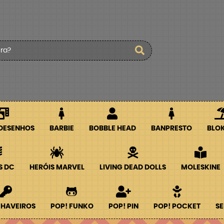
 DESENHOS
BARBIE
BOBBLE HEAD
BANPRESTO
BLO
S DC
HERÓIS MARVEL
LIVING DEAD DOLLS
MOLESKINE
CHAVEIROS
POP! FUNKO
POP! PIN
POP! POCKET
SE