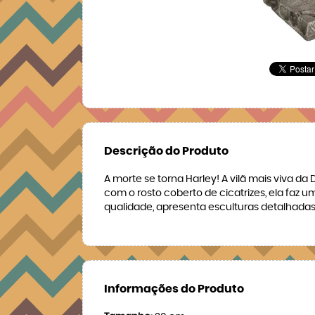
Descrição do Produto
A morte se torna Harley! A vilã mais viva 
com o rosto coberto de cicatrizes, ela fa
qualidade, apresenta esculturas detalhada
Informações do Produto