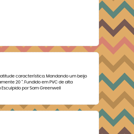
 atitude característica. Mandando um beijo
mente 20 ". Fundido em PVC de alta
a Esculpido por Sam Greenwell