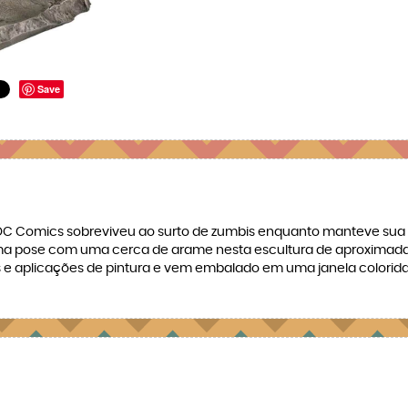
Save
da DC Comics sobreviveu ao surto de zumbis enquanto manteve sua
z uma pose com uma cerca de arame nesta escultura de aproximada
s e aplicações de pintura e vem embalado em uma janela colorid