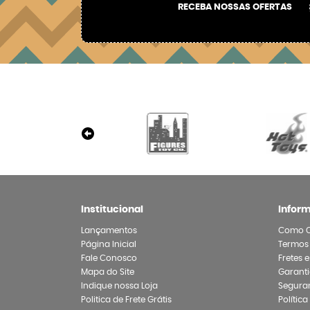
RECEBA NOSSAS OFERTAS
Institucional
Infor
Lançamentos
Como 
Página Inicial
Termos
Fale Conosco
Fretes 
Mapa do Site
Garanti
Indique nossa Loja
Segura
Politica de Frete Grátis
Polític