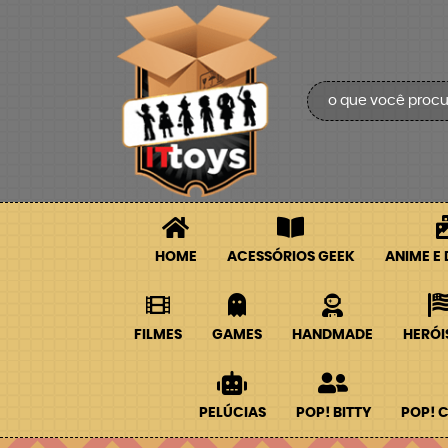
HOME
ACESSÓRIOS GEEK
ANIME E
FILMES
GAMES
HANDMADE
HERÓI
PELÚCIAS
POP! BITTY
POP! 