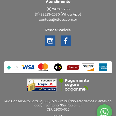
Atendimento
(11)
2976-3965
(11)
99223-2530
(WhatsApp)
contato@ittoys.com.br
Redes Sociais
Rua Conselheiro Saraiva, 306, Loja Virtual (Não Atendemos clientes no
local)
-
Santana, São Paulo
-
SP
CEP: 02037-020