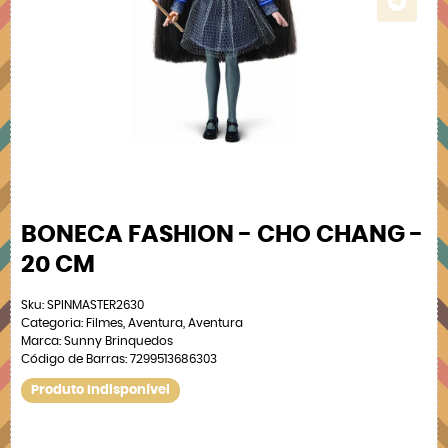
BONECA FASHION - CHO CHANG -
20 CM
Sku:
SPINMASTER2630
Categoria:
Filmes
,
Aventura
,
Aventura
Marca:
Sunny Brinquedos
Código de Barras:
7299513686303
Produto Indisponível