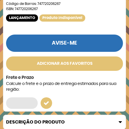
Código de Barras:
747720206267
ISBN:
747720206267
LANÇAMENTO
Produto Indisponível
AVISE-ME
ADICIONAR AOS FAVORITOS
Frete e Prazo
Calcule o frete e o prazo de entrega estimados para sua
região:
DESCRIÇÃO DO PRODUTO