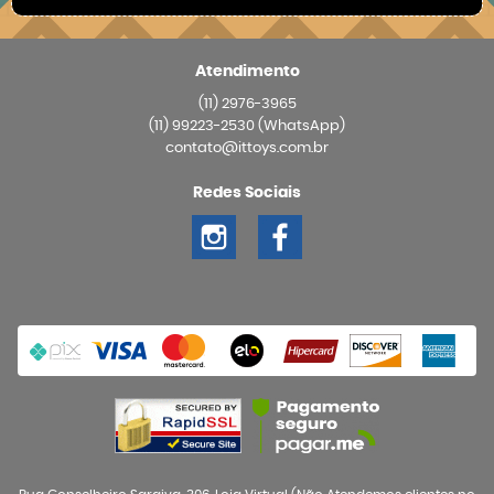
Atendimento
(11)
2976-3965
(11)
99223-2530
(WhatsApp)
contato@ittoys.com.br
Redes Sociais