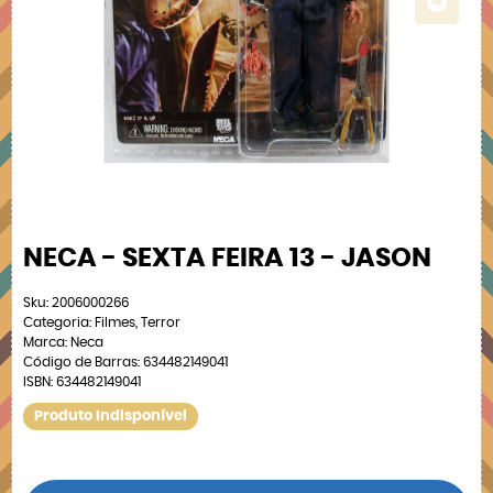
NECA - SEXTA FEIRA 13 - JASON
Sku:
2006000266
Categoria:
Filmes
,
Terror
Marca:
Neca
Código de Barras:
634482149041
ISBN:
634482149041
Produto Indisponível