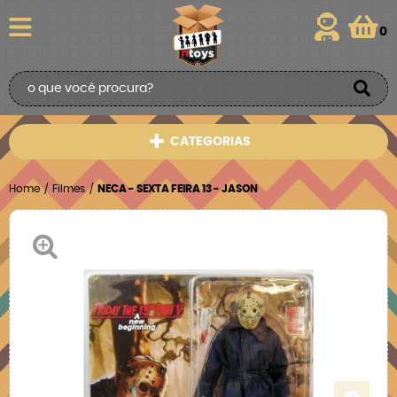
0
CATEGORIAS
Home
Filmes
NECA - SEXTA FEIRA 13 - JASON