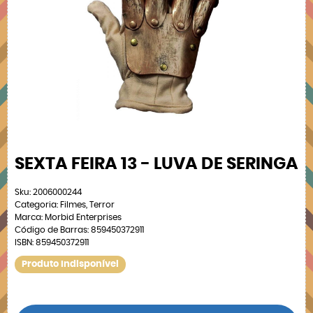
SEXTA FEIRA 13 - LUVA DE SERINGA
Sku:
2006000244
Categoria:
Filmes
,
Terror
Marca:
Morbid Enterprises
Código de Barras:
859450372911
ISBN:
859450372911
Produto Indisponível