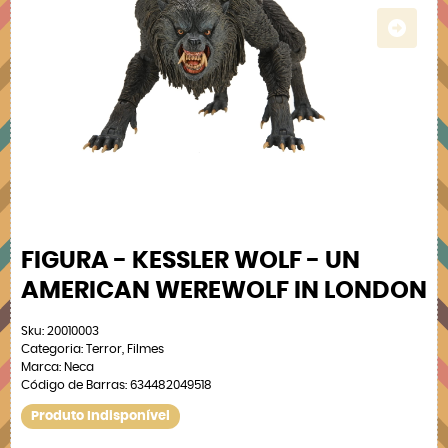
FIGURA - KESSLER WOLF - UN
AMERICAN WEREWOLF IN LONDON
Sku:
20010003
Categoria:
Terror
,
Filmes
Marca:
Neca
Código de Barras:
634482049518
Produto Indisponível