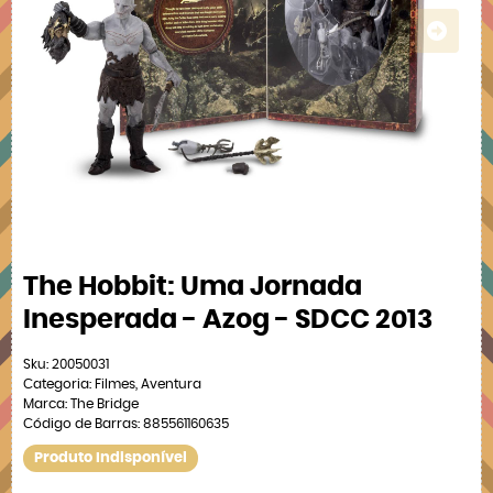
The Hobbit: Uma Jornada
Inesperada - Azog - SDCC 2013
Sku:
20050031
Categoria:
Filmes
,
Aventura
Marca:
The Bridge
Código de Barras:
885561160635
Produto Indisponível