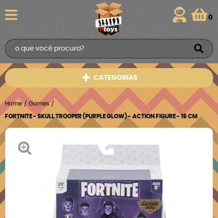
0
CATEGORIAS
Home
Games
FORTNITE - SKULL TROOPER (PURPLE GLOW) - ACTION FIGURE - 15 CM