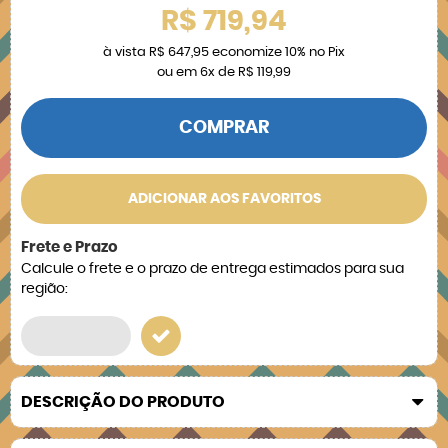
R$ 719,94
à vista
R$ 647,95
economize
10%
no Pix
ou em
6x
de
R$ 119,99
COMPRAR
ADICIONAR AOS FAVORITOS
Frete e Prazo
Calcule o frete e o prazo de entrega estimados para sua
região:
DESCRIÇÃO DO PRODUTO