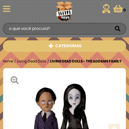
0
CATEGORIAS
Home
Living Dead Dolls
LIVING DEAD DOLLS - THE ADDAMS FAMILY