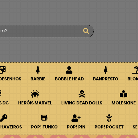
 DESENHOS
BARBIE
BOBBLE HEAD
BANPRESTO
BLO
S DC
HERÓIS MARVEL
LIVING DEAD DOLLS
MOLESKINE
CHAVEIROS
POP! FUNKO
POP! PIN
POP! POCKET
SE