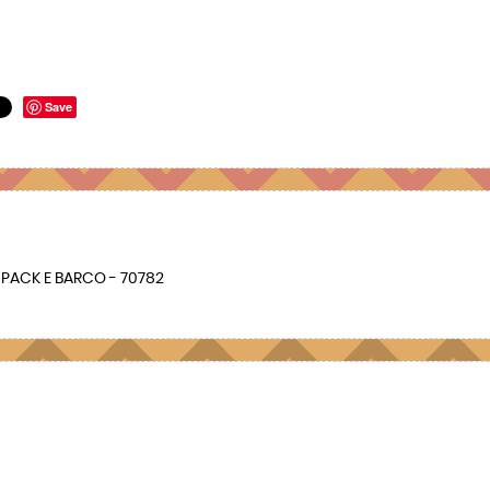
Save
 PACK E BARCO - 70782