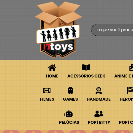
HOME
ACESSÓRIOS GEEK
ANIME E
FILMES
GAMES
HANDMADE
HERÓI
PELÚCIAS
POP! BITTY
POP! 