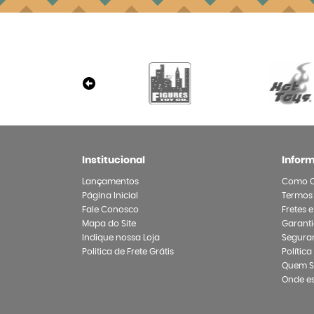
Institucional
Infor
Lançamentos
Como 
Página Inicial
Termos
Fale Conosco
Fretes 
Mapa do Site
Garanti
Indique nossa Loja
Segura
Politica de Frete Grátis
Polític
Quem 
Onde e