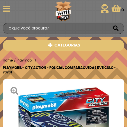
0
CATEGORIAS
Home
Playmobil
PLAYMOBIL - CITY ACTION - POLICIAL COM PARAQUEDAS E VEÍCULO -
70781