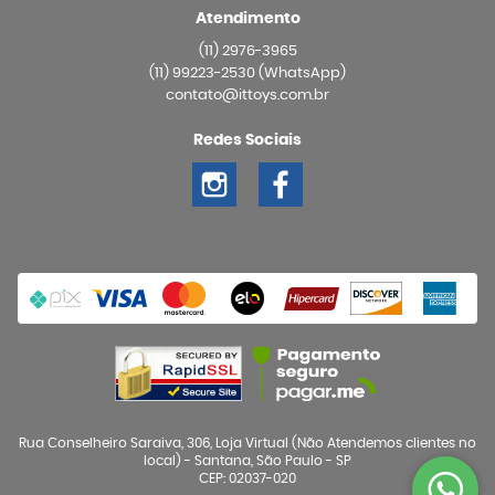
Atendimento
(11)
2976-3965
(11)
99223-2530
(WhatsApp)
contato@ittoys.com.br
Redes Sociais
Rua Conselheiro Saraiva, 306, Loja Virtual (Não Atendemos clientes no
local)
-
Santana, São Paulo
-
SP
CEP: 02037-020