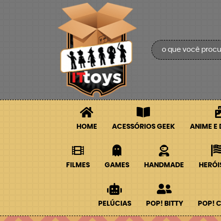
HOME
ACESSÓRIOS GEEK
ANIME E
FILMES
GAMES
HANDMADE
HERÓI
PELÚCIAS
POP! BITTY
POP! 