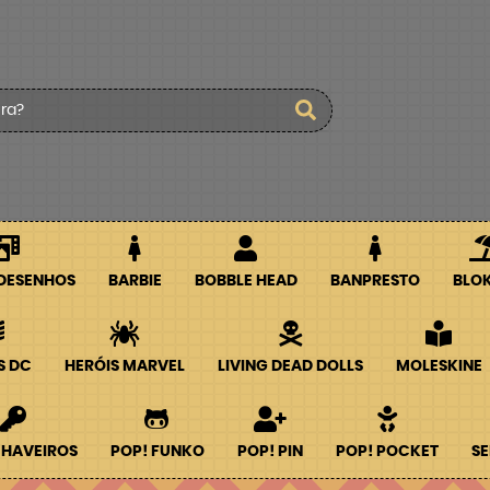
 DESENHOS
BARBIE
BOBBLE HEAD
BANPRESTO
BLO
S DC
HERÓIS MARVEL
LIVING DEAD DOLLS
MOLESKINE
CHAVEIROS
POP! FUNKO
POP! PIN
POP! POCKET
SE