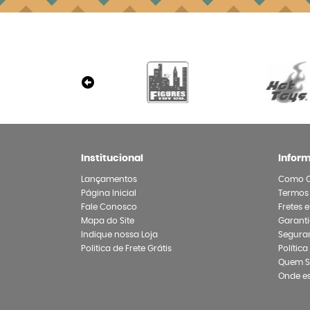
Institucional
Infor
Lançamentos
Como 
Página Inicial
Termos
Fale Conosco
Fretes 
Mapa do Site
Garanti
Indique nossa Loja
Segura
Politica de Frete Grátis
Polític
Quem 
Onde e