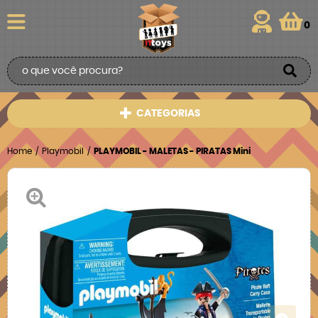
0
CATEGORIAS
Home
Playmobil
PLAYMOBIL - MALETAS - PIRATAS Mini