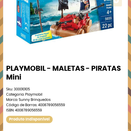
PLAYMOBIL - MALETAS - PIRATAS
Mini
Sku:
300010105
Categoria:
Playmobil
Marca:
Sunny Brinquedos
Código de Barras:
4008789056559
ISBN:
4008789056559
Produto Indisponível