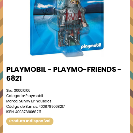
PLAYMOBIL - PLAYMO-FRIENDS -
6821
Sku:
300010106
Categoria:
Playmobil
Marca:
Sunny Brinquedos
Código de Barras:
4008789068217
ISBN:
4008789068217
Produto Indisponível