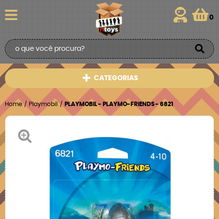
0
CATEGORIAS
Home
Playmobil
PLAYMOBIL - PLAYMO-FRIENDS - 6821