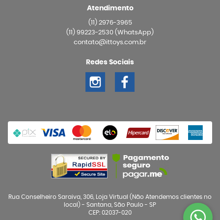
Atendimento
(11)
2976-3965
(11)
99223-2530
(WhatsApp)
contato@ittoys.com.br
Redes Sociais
Rua Conselheiro Saraiva, 306, Loja Virtual (Não Atendemos clientes no
local)
-
Santana, São Paulo
-
SP
CEP: 02037-020