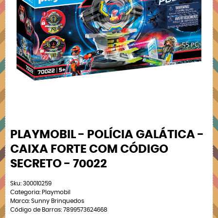
PLAYMOBIL - POLÍCIA GALÁTICA -
CAIXA FORTE COM CÓDIGO
SECRETO - 70022
Sku:
300010259
Categoria:
Playmobil
Marca:
Sunny Brinquedos
Código de Barras:
7899573624668