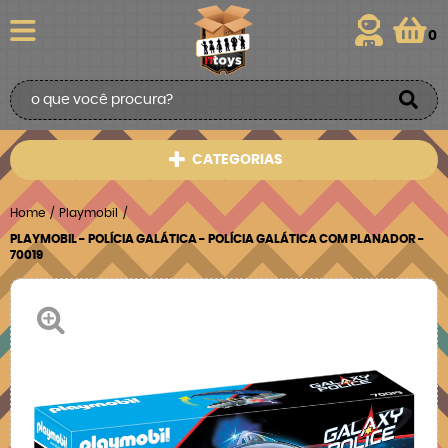
0
CATEGORIAS
Home
Playmobil
PLAYMOBIL - POLÍCIA GALÁTICA - POLÍCIA GALÁTICA COM PLANADOR -
70019