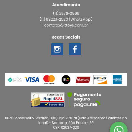
Atendimento
(11)
2976-3965
(11)
99223-2530
(WhatsApp)
contato@ittoys.com.br
Redes Sociais
Rua Conselheiro Saraiva, 306, Loja Virtual (Não Atendemos clientes no
local)
-
Santana, São Paulo
-
SP
CEP: 02037-020