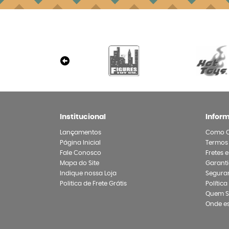
Institucional
Infor
Lançamentos
Como 
Página Inicial
Termos
Fale Conosco
Fretes 
Mapa do Site
Garanti
Indique nossa Loja
Segura
Politica de Frete Grátis
Polític
Quem 
Onde e