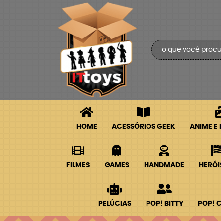
HOME
ACESSÓRIOS GEEK
ANIME E
FILMES
GAMES
HANDMADE
HERÓI
PELÚCIAS
POP! BITTY
POP! 