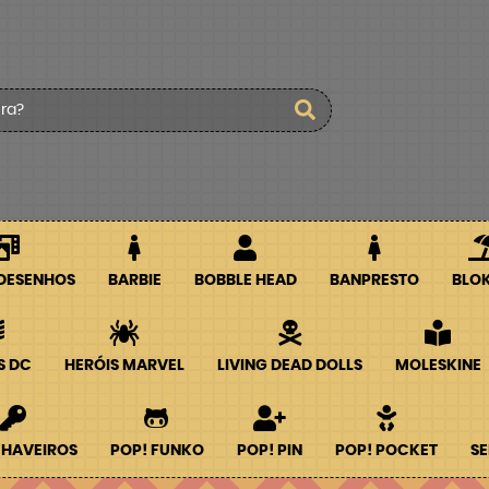
 DESENHOS
BARBIE
BOBBLE HEAD
BANPRESTO
BLO
S DC
HERÓIS MARVEL
LIVING DEAD DOLLS
MOLESKINE
CHAVEIROS
POP! FUNKO
POP! PIN
POP! POCKET
SE