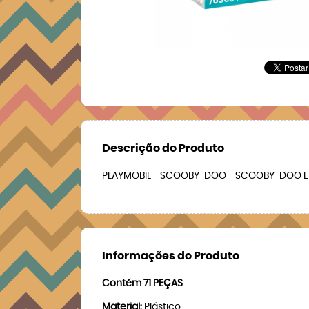
Descrição do Produto
PLAYMOBIL - SCOOBY-DOO - SCOOBY-DOO E 
Informações do Produto
Contém 71 PEÇAS
Material:
Plástico