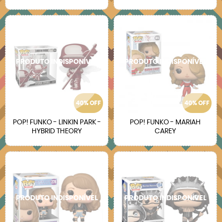
40% OFF
40% OFF
POP! FUNKO - LINKIN PARK -
POP! FUNKO - MARIAH
HYBRID THEORY
CAREY