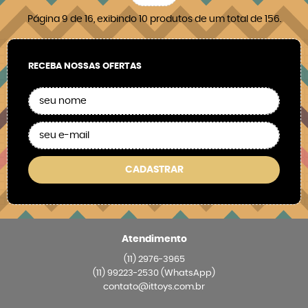
Página 9 de 16, exibindo 10 produtos de um total de 156.
RECEBA NOSSAS OFERTAS
CADASTRAR
Atendimento
(11)
2976-3965
(11)
99223-2530
(WhatsApp)
contato@ittoys.com.br