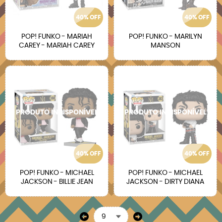
40% OFF
40% OFF
POP! FUNKO - MARIAH
POP! FUNKO - MARILYN
CAREY - MARIAH CAREY
MANSON
40% OFF
40% OFF
POP! FUNKO - MICHAEL
POP! FUNKO - MICHAEL
JACKSON - BILLIE JEAN
JACKSON - DIRTY DIANA