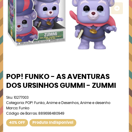
POP! FUNKO - AS AVENTURAS
DOS URSINHOS GUMMI - ZUMMI
Sku:
10277003
Categoria:
POP! Funko
,
Anime e Desenhos
,
Anime e desenho
Marca:
Funko
Código de Barras:
889698480949
40% OFF
Produto Indisponível