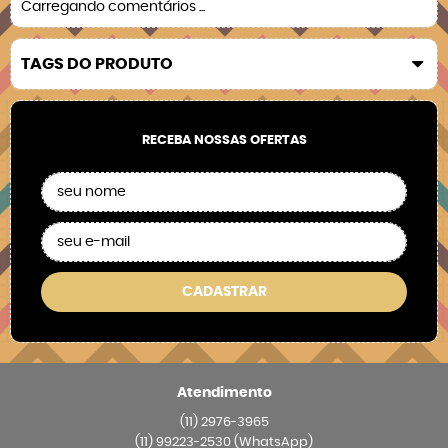
Carregando comentários ...
TAGS DO PRODUTO
RECEBA NOSSAS OFERTAS
CADASTRAR
Atendimento
(11)
2976-3965
(11)
99223-2530
(WhatsApp)