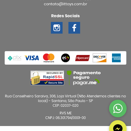
contato@ittoys.com.br
Redes Sociais
Rua Conselheiro Saraiva, 306, Loja Virtual (Não Atendemos clientes no
local)
-
Santana, São Paulo
-
SP
CEP: 02037-020
RVS ME
CNPJ: 06.301.794/0001-00