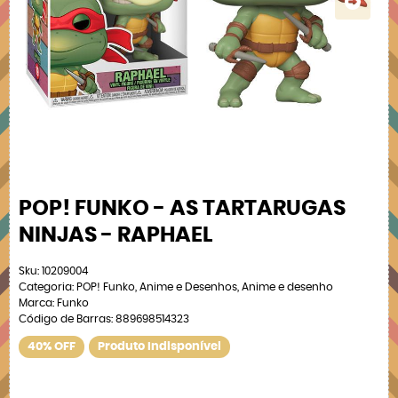
POP! FUNKO - AS TARTARUGAS
NINJAS - RAPHAEL
Sku:
10209004
Categoria:
POP! Funko
,
Anime e Desenhos
,
Anime e desenho
Marca:
Funko
Código de Barras:
889698514323
40% OFF
Produto Indisponível