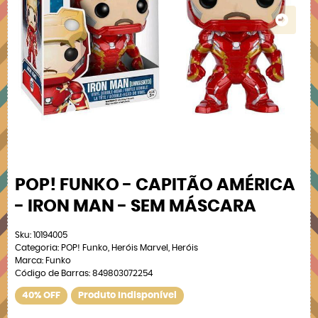
POP! FUNKO - CAPITÃO AMÉRICA
- IRON MAN - SEM MÁSCARA
Sku:
10194005
Categoria:
POP! Funko
,
Heróis Marvel
,
Heróis
Marca:
Funko
Código de Barras:
849803072254
40% OFF
Produto Indisponível