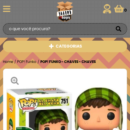
0
CATEGORIAS
Home
POP! Funko
POP! FUNKO - CHAVES - CHAVES