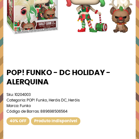
POP! FUNKO - DC HOLIDAY -
ALERQUINA
Sku:
10204003
Categoria:
POP! Funko
,
Heróis DC
,
Heróis
Marca:
Funko
Código de Barras:
889698506564
40% OFF
Produto Indisponível