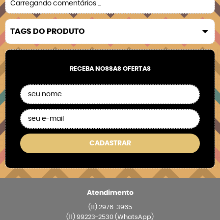
Carregando comentários ...
TAGS DO PRODUTO
RECEBA NOSSAS OFERTAS
CADASTRAR
Atendimento
(11)
2976-3965
(11)
99223-2530
(WhatsApp)