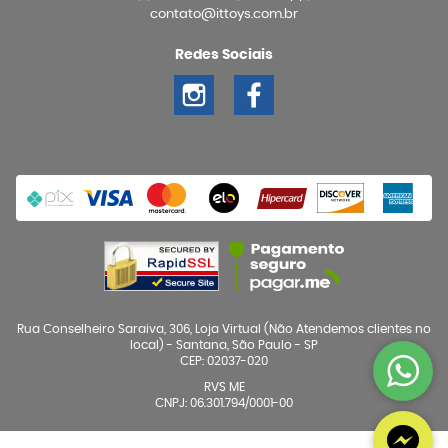
contato@ittoys.com.br
Redes Sociais
Rua Conselheiro Saraiva, 306, Loja Virtual (Não Atendemos clientes no
local)
-
Santana, São Paulo
-
SP
CEP: 02037-020
RVS ME
CNPJ: 06.301.794/0001-00