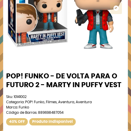
POP! FUNKO - DE VOLTA PARA O
FUTURO 2 - MARTY IN PUFFY VEST
Sku:
10141002
Categoria:
POP! Funko
,
Filmes
,
Aventura
,
Aventura
Marca:
Funko
Código de Barras:
889698487054
40% OFF
Produto Indisponível