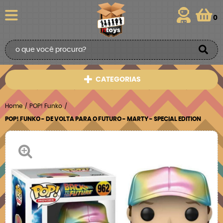
0
CATEGORIAS
Home
POP! Funko
POP! FUNKO - DE VOLTA PARA O FUTURO - MARTY - SPECIAL EDITION