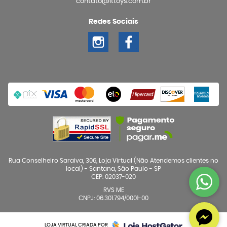
contato@ittoys.com.br
Redes Sociais
Rua Conselheiro Saraiva, 306, Loja Virtual (Não Atendemos clientes no
local)
-
Santana, São Paulo
-
SP
CEP: 02037-020
RVS ME
CNPJ: 06.301.794/0001-00
LOJA VIRTUAL CRIADA POR