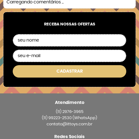
Carregando comentários ...
RECEBA NOSSAS OFERTAS
CADASTRAR
Atendimento
(11)
2976-3965
(11)
99223-2530
(WhatsApp)
contato@ittoys.com.br
Redes Sociais