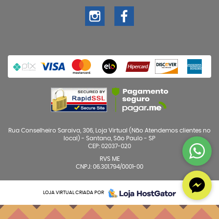
Rua Conselheiro Saraiva, 306, Loja Virtual (Não Atendemos clientes no
local)
-
Santana, São Paulo
-
SP
CEP: 02037-020
RVS ME
CNPJ: 06.301.794/0001-00
LOJA VIRTUAL CRIADA POR