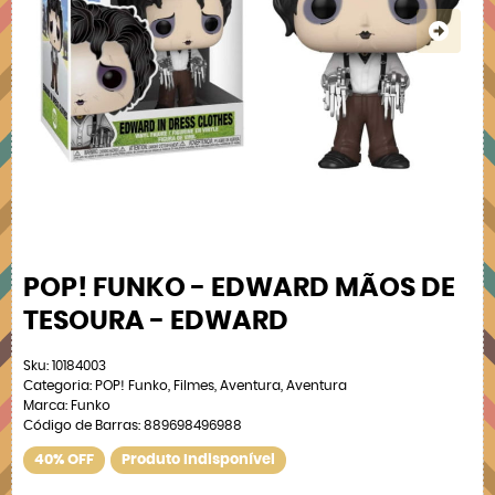
POP! FUNKO - EDWARD MÃOS DE
TESOURA - EDWARD
Sku:
10184003
Categoria:
POP! Funko
,
Filmes
,
Aventura
,
Aventura
Marca:
Funko
Código de Barras:
889698496988
40% OFF
Produto Indisponível