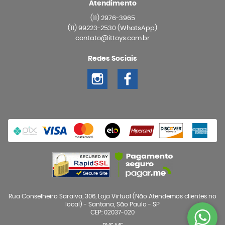
Atendimento
(11)
2976-3965
(11)
99223-2530
(WhatsApp)
contato@ittoys.com.br
Redes Sociais
Rua Conselheiro Saraiva, 306, Loja Virtual (Não Atendemos clientes no
local)
-
Santana, São Paulo
-
SP
CEP: 02037-020