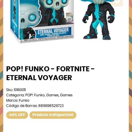
POP! FUNKO - FORTNITE -
ETERNAL VOYAGER
Sku:
10160011
Categoria:
POP! Funko
,
Games
,
Games
Marca:
Funko
Código de Barras:
889698529723
40% OFF
Produto Indisponível