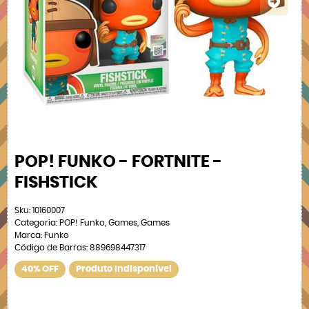
POP! FUNKO - FORTNITE -
FISHSTICK
Sku:
10160007
Categoria:
POP! Funko
,
Games
,
Games
Marca:
Funko
Código de Barras:
889698447317
40% OFF
Produto Indisponível