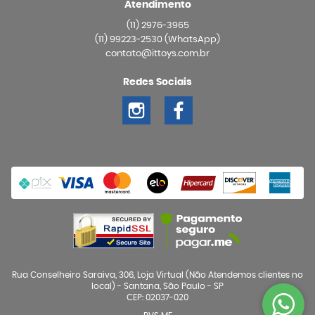
Atendimento
(11)
2976-3965
(11)
99223-2530
(WhatsApp)
contato@ittoys.com.br
Redes Sociais
Rua Conselheiro Saraiva, 306, Loja Virtual (Não Atendemos clientes no
local)
-
Santana, São Paulo
-
SP
CEP: 02037-020