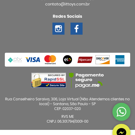
contato@ittoys.com.br
Redes Sociais
Rua Conselheiro Saraiva, 306, Loja Virtual (Não Atendemos clientes no
local)
-
Santana, São Paulo
-
SP
CEP: 02037-020
RVS ME
CNPJ: 06.301.794/0001-00