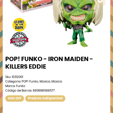
POP! FUNKO - IRON MAIDEN -
KILLERS EDDIE
Sku:
10312001
Categoria:
POP! Funko
,
Música
,
Música
Marca:
Funko
Código de Barras:
889698588577
40% OFF
Produto Indisponível