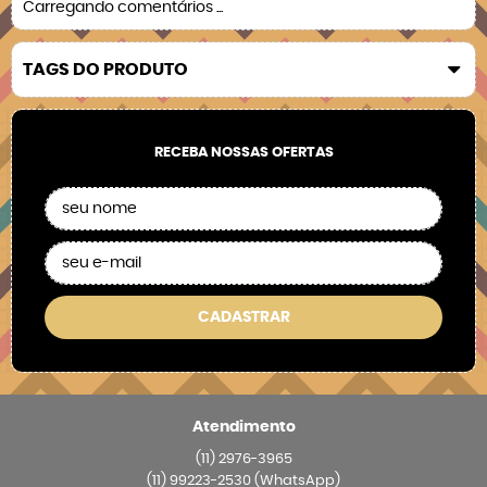
Carregando comentários ...
TAGS DO PRODUTO
RECEBA NOSSAS OFERTAS
CADASTRAR
Atendimento
(11)
2976-3965
(11)
99223-2530
(WhatsApp)