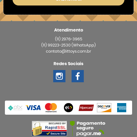
Atendimento
(11)
2976-3965
(11)
99223-2530
(WhatsApp)
contato@ittoys.com.br
Redes Sociais