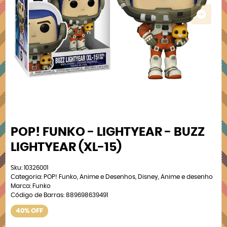
POP! FUNKO - LIGHTYEAR - BUZZ
LIGHTYEAR (XL-15)
Sku:
10326001
Categoria:
POP! Funko
,
Anime e Desenhos
,
Disney
,
Anime e desenho
Marca:
Funko
Código de Barras:
889698639491
40% OFF