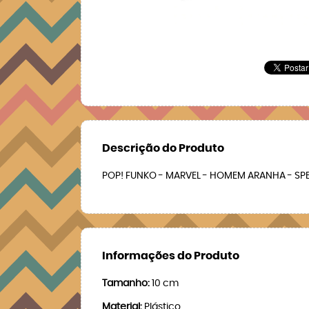
Descrição do Produto
POP! FUNKO - MARVEL - HOMEM ARANHA - SPE
Informações do Produto
Tamanho:
10 cm
Material:
Plástico