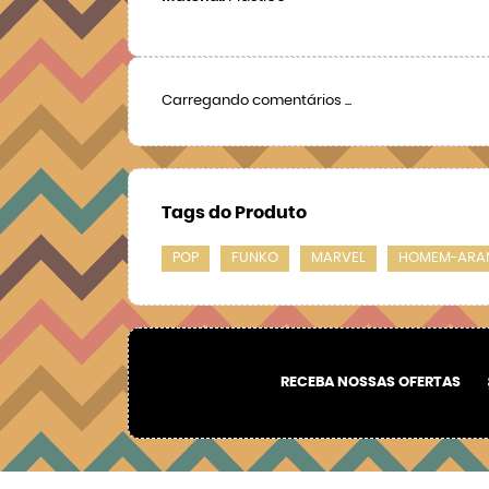
Carregando comentários ...
Tags do Produto
POP
FUNKO
MARVEL
HOMEM-ARA
RECEBA NOSSAS OFERTAS