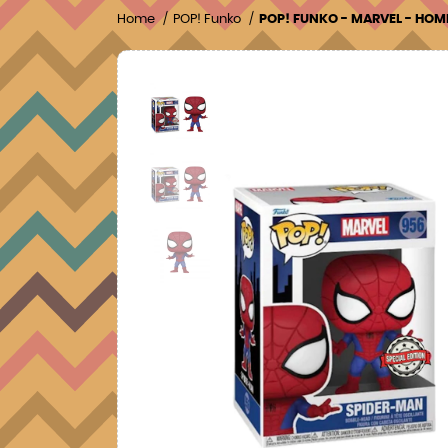
Home
POP! Funko
POP! FUNKO - MARVEL - HOM