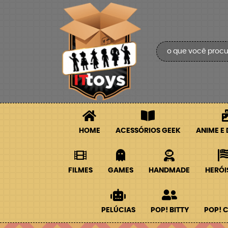
HOME
ACESSÓRIOS GEEK
ANIME E
FILMES
GAMES
HANDMADE
HERÓI
PELÚCIAS
POP! BITTY
POP! 