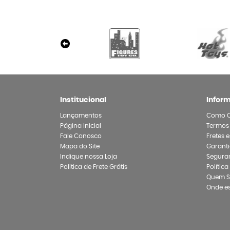
Institucional
Infor
Lançamentos
Como 
Página Inicial
Termos
Fale Conosco
Fretes 
Mapa do Site
Garanti
Indique nossa Loja
Segura
Politica de Frete Grátis
Polític
Quem 
Onde e