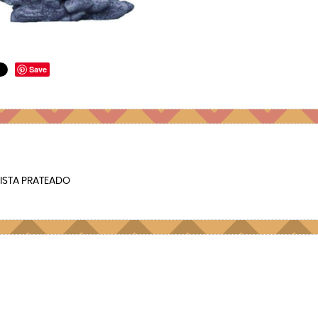
Save
FISTA PRATEADO