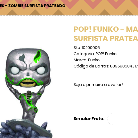
ES - ZOMBIE SURFISTA PRATEADO
POP! FUNKO - MA
SURFISTA PRATE
Sku:
10200006
Categoria:
POP! Funko
Marca:
Funko
Código de Barras:
889698504317
Seja o primeira a avaliar!
Simular Frete: