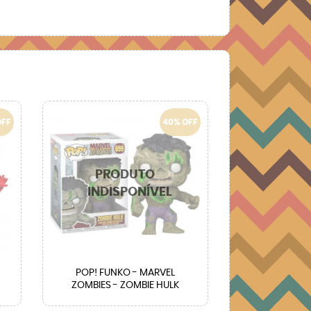
OFF
40% OFF
POP! FUNKO - MARVEL
ZOMBIES - ZOMBIE HULK