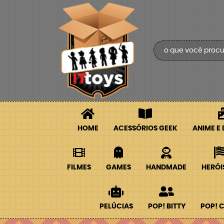
HOME
ACESSÓRIOS GEEK
ANIME E
FILMES
GAMES
HANDMADE
HERÓI
PELÚCIAS
POP! BITTY
POP! 