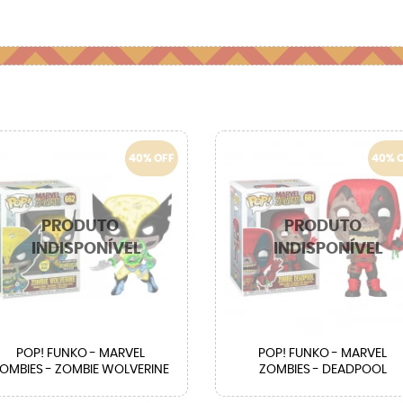
40% OFF
40% 
POP! FUNKO - MARVEL
POP! FUNKO - MARVEL
OMBIES - ZOMBIE WOLVERINE
ZOMBIES - DEADPOOL