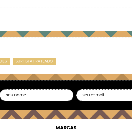
BIES
SURFISTA PRATEADO
MARCAS