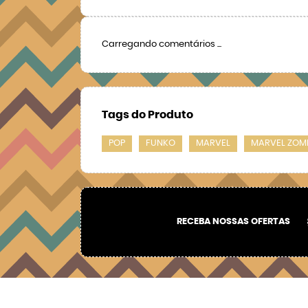
Carregando comentários ...
Tags do Produto
POP
FUNKO
MARVEL
MARVEL ZOM
RECEBA NOSSAS OFERTAS