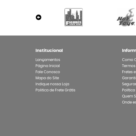
Institucional
Infor
Lançamentos
Como 
Página Inicial
Termos
Fale Conosco
Fretes 
Mapa do Site
Garanti
Indique nossa Loja
Segura
Politica de Frete Grátis
Polític
Quem 
Onde e