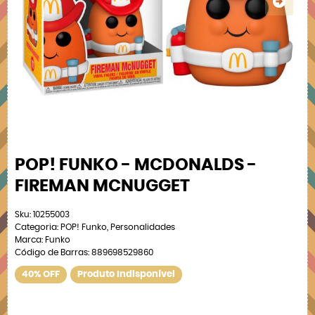
POP! FUNKO - MCDONALDS -
FIREMAN MCNUGGET
Sku:
10255003
Categoria:
POP! Funko
,
Personalidades
Marca:
Funko
Código de Barras:
889698529860
40% OFF
Produto Indisponível