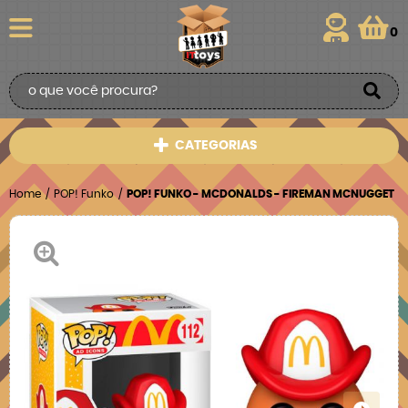
0
CATEGORIAS
Home
POP! Funko
POP! FUNKO - MCDONALDS - FIREMAN MCNUGGET