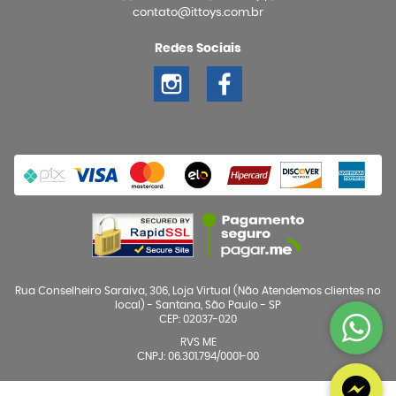
contato@ittoys.com.br
Redes Sociais
Rua Conselheiro Saraiva, 306, Loja Virtual (Não Atendemos clientes no
local)
-
Santana, São Paulo
-
SP
CEP: 02037-020
RVS ME
CNPJ: 06.301.794/0001-00