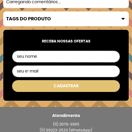
Carregando comentários ...
TAGS DO PRODUTO
RECEBA NOSSAS OFERTAS
CADASTRAR
Atendimento
(11)
2976-3965
(11)
99223-2530
(WhatsApp)