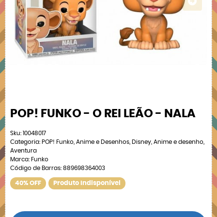
POP! FUNKO - O REI LEÃO - NALA
Sku:
10048017
Categoria:
POP! Funko
,
Anime e Desenhos
,
Disney
,
Anime e desenho
,
Aventura
Marca:
Funko
Código de Barras:
889698364003
40% OFF
Produto Indisponível